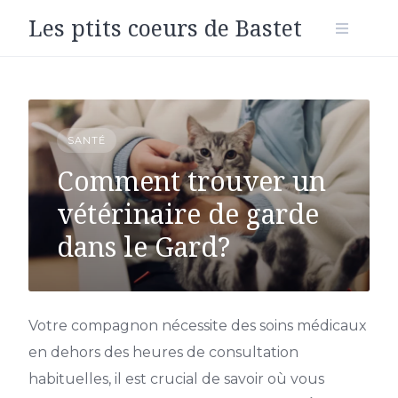
Skip
Les ptits coeurs de Bastet
to
content
SANTÉ
Comment trouver un
vétérinaire de garde
dans le Gard?
Votre compagnon nécessite des soins médicaux
en dehors des heures de consultation
habituelles, il est crucial de savoir où vous